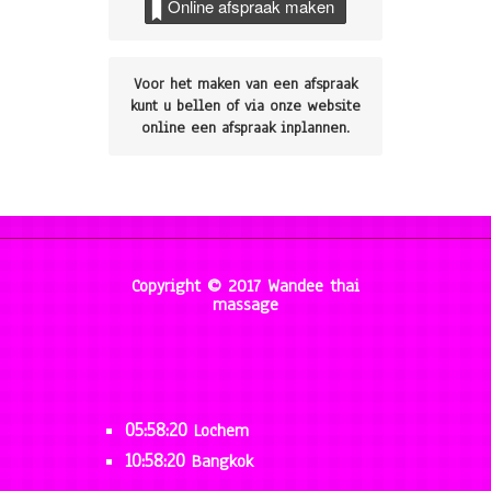
Online afspraak maken
Voor het maken van een afspraak
kunt u bellen of via onze website
online een afspraak inplannen.
Copyright © 2017 Wandee thai
massage
05:58:20
Lochem
10:58:20
Bangkok