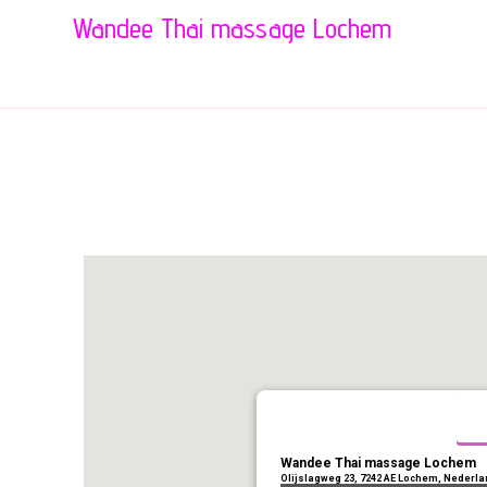
Wandee Thai massage Lochem
LOCATIE
Wandee Thai massage Lochem
Olijslagweg 23, 7242 AE Lochem, Nederl