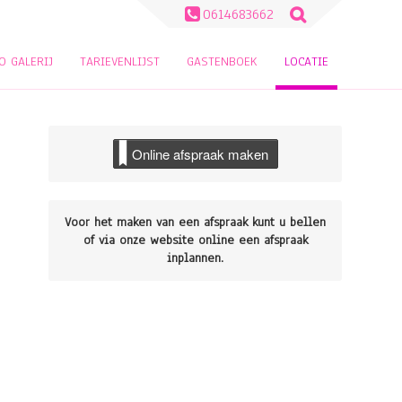
Zoeken
0614683662
naar:
O GALERIJ
TARIEVENLIJST
GASTENBOEK
LOCATIE
Online afspraak maken
Voor het maken van een afspraak kunt u bellen
of via onze website online een afspraak
inplannen.