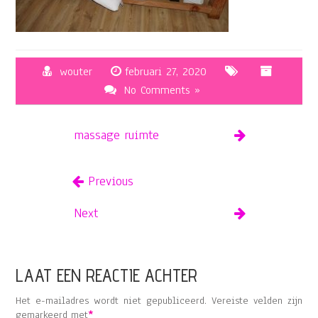
wouter
februari 27, 2020
No Comments »
massage ruimte
Previous
Next
LAAT EEN REACTIE ACHTER
Het e-mailadres wordt niet gepubliceerd.
Vereiste velden zijn
gemarkeerd met
*