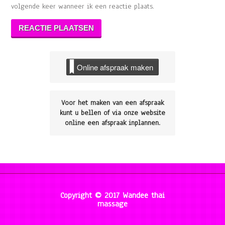
volgende keer wanneer ik een reactie plaats.
Online afspraak maken
Voor het maken van een afspraak
kunt u bellen of via onze website
online een afspraak inplannen.
Copyright © 2017 Wandee thai
massage