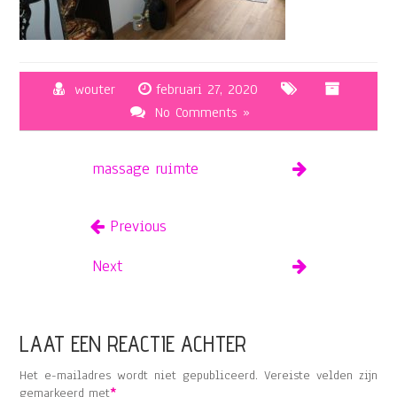
wouter
februari 27, 2020
No Comments »
massage ruimte
Previous
Next
LAAT EEN REACTIE ACHTER
Het e-mailadres wordt niet gepubliceerd.
Vereiste velden zijn
gemarkeerd met
*