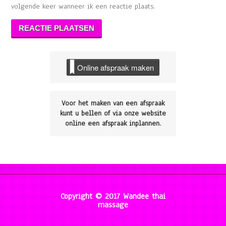
volgende keer wanneer ik een reactie plaats.
Online afspraak maken
Voor het maken van een afspraak
kunt u bellen of via onze website
online een afspraak inplannen.
Copyright © 2017 Wandee thai
massage