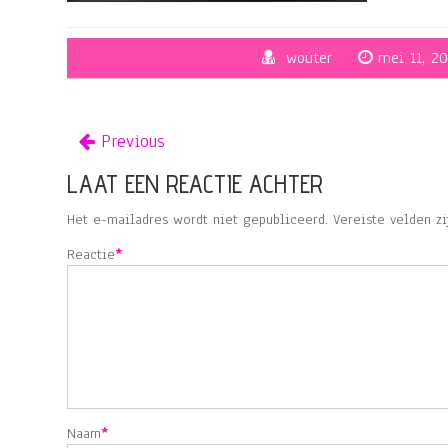
wouter
mei 11, 20
Previous
LAAT EEN REACTIE ACHTER
Het e-mailadres wordt niet gepubliceerd.
Vereiste velden z
Reactie
*
Naam
*