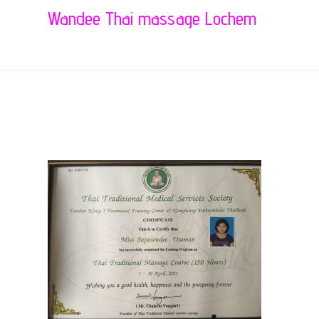
Wandee Thai massage Lochem
IMG_1760