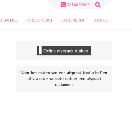
Zoeken
0614683662
naar:
O GALERIJ
TARIEVENLIJST
GASTENBOEK
LOCATIE
Online afspraak maken
Voor het maken van een afspraak kunt u bellen
of via onze website online een afspraak
inplannen.