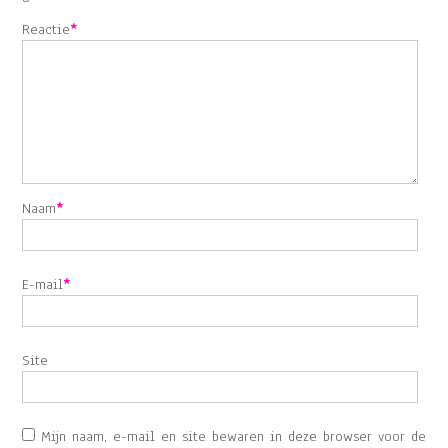
Reactie
*
Naam
*
E-mail
*
Site
Mijn naam, e-mail en site bewaren in deze browser voor de