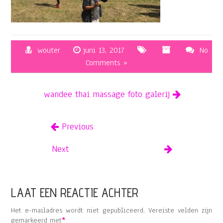
wouter
juni 13, 2017
No
Comments »
wandee thai massage foto galerij
Previous
Next
LAAT EEN REACTIE ACHTER
Het e-mailadres wordt niet gepubliceerd.
Vereiste velden zijn
gemarkeerd met
*