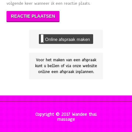
volgende keer wanneer ik een reactie plaats.
Online afspraak maken
Voor het maken van een afspraak
kunt u bellen of via onze website
online een afspraak inplannen.
Copyright © 2017 Wandee thai
massage