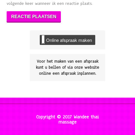
volgende keer wanneer ik een reactie plaats.
Online afspraak maken
Voor het maken van een afspraak
kunt u bellen of via onze website
online een afspraak inplannen.
Copyright © 2017 Wandee thai
massage