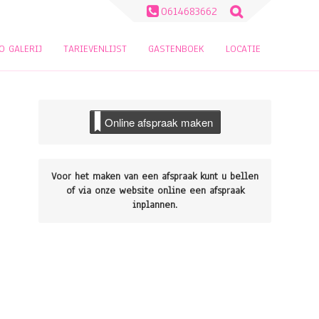
Zoeken
0614683662
naar:
O GALERIJ
TARIEVENLIJST
GASTENBOEK
LOCATIE
Online afspraak maken
Voor het maken van een afspraak kunt u bellen
of via onze website online een afspraak
inplannen.