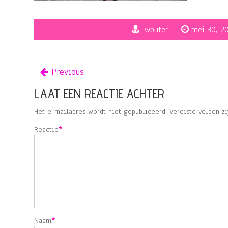
wouter
mei 30, 2
Previous
LAAT EEN REACTIE ACHTER
Het e-mailadres wordt niet gepubliceerd.
Vereiste velden z
Reactie
*
Naam
*