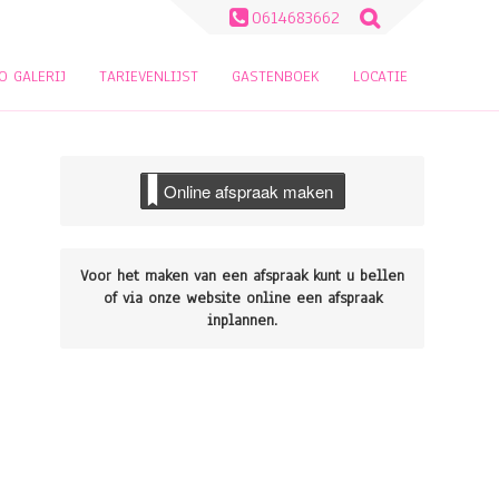
Zoeken
0614683662
naar:
O GALERIJ
TARIEVENLIJST
GASTENBOEK
LOCATIE
Online afspraak maken
Voor het maken van een afspraak kunt u bellen
of via onze website online een afspraak
inplannen.