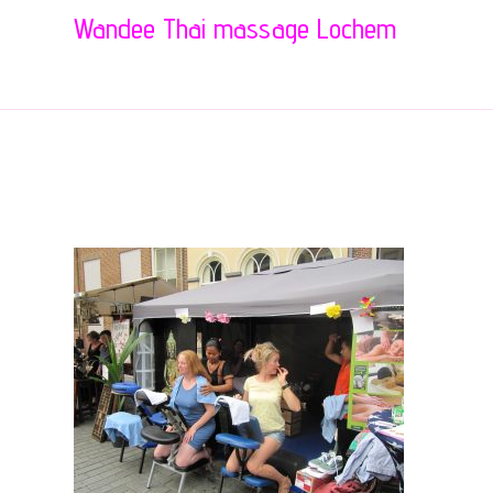
Wandee Thai massage Lochem
IMG_7246