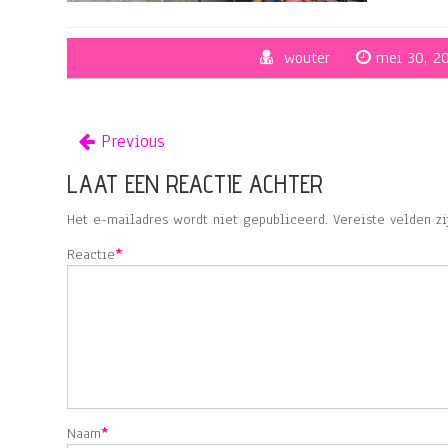
wouter
mei 30, 2
Previous
LAAT EEN REACTIE ACHTER
Het e-mailadres wordt niet gepubliceerd.
Vereiste velden z
Reactie
*
Naam
*