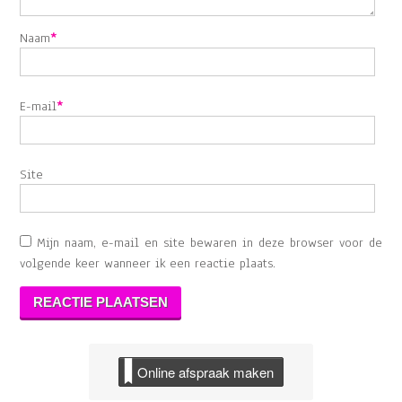
Naam
*
E-mail
*
Site
Mijn naam, e-mail en site bewaren in deze browser voor de
volgende keer wanneer ik een reactie plaats.
Online afspraak maken