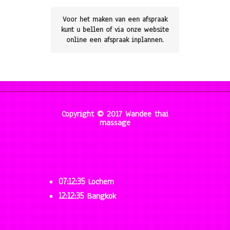
Voor het maken van een afspraak
kunt u bellen of via onze website
online een afspraak inplannen.
Copyright © 2017 Wandee thai
massage
07:12:35
Lochem
12:12:35
Bangkok